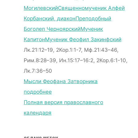
Могилевский
Священномученик Алфей
Корбанский, диакон
Преподобный
Боголеп Черноярский
Мученик
Капитон
Мученик Феофил Закинфский
Лк.21:12–19, 2Кор.1:1-7, Мф.21:43–46,
Рим.8:28–39, Ин.15:17–16:2, 2Кор.6:1-10,
Лк.7:36–50
Мысли Феофана Затворника
подробнее
Полная версия православного
календаря