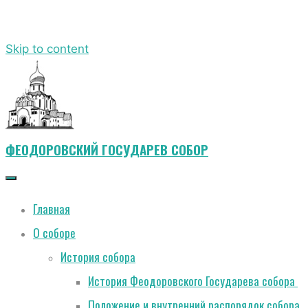
Skip to content
ФЕОДОРОВСКИЙ ГОСУДАРЕВ СОБОР
Главная
О соборе
История собора
История Феодоровского Государева собора
Положение и внутренний распорядок собора