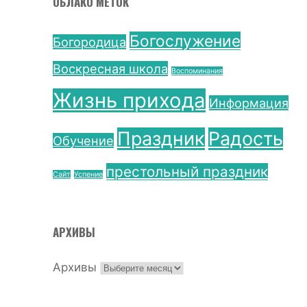
ОБЛАКО МЕТОК
Богослужение
Богородица
Воскресная школа
Воспоминания
Жизнь прихода
Информация
Праздник
Радость
Обучение
престольный праздник
Сайт
Успение
АРХИВЫ
Архивы