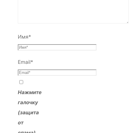
Имя
*
Email
*
Нажмите
галочку
(защита
от
спама)