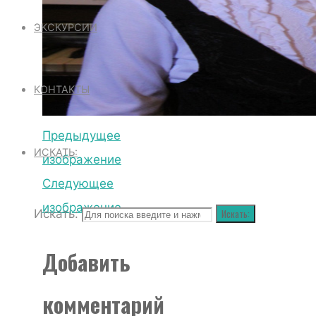
ЭКСКУРСИИ
КОНТАКТЫ
Предыдущее
ИСКАТЬ:
изображение
Следующее
изображение
Искать:
Искать:
Добавить
комментарий