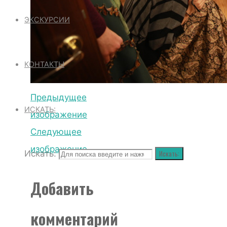
ЭКСКУРСИИ
КОНТАКТЫ
Предыдущее
ИСКАТЬ:
изображение
Следующее
изображение
Искать:
Искать:
Добавить
комментарий