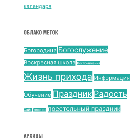
календаря
ОБЛАКО МЕТОК
Богослужение
Богородица
Воскресная школа
Воспоминания
Жизнь прихода
Информация
Праздник
Радость
Обучение
престольный праздник
Сайт
Успение
АРХИВЫ