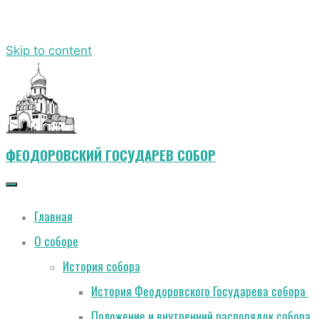
Skip to content
ФЕОДОРОВСКИЙ ГОСУДАРЕВ СОБОР
Главная
О соборе
История собора
История Феодоровского Государева собора
Положение и внутренний распорядок собора