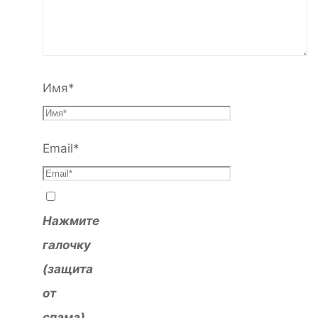
Имя
*
Email
*
Нажмите
галочку
(защита
от
спама)