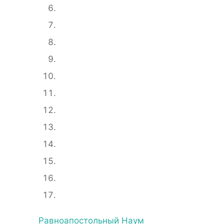
Равноапостольный Наум