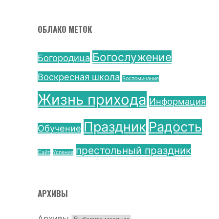
ОБЛАКО МЕТОК
Богослужение
Богородица
Воскресная школа
Воспоминания
Жизнь прихода
Информация
Праздник
Радость
Обучение
престольный праздник
Сайт
Успение
АРХИВЫ
Архивы