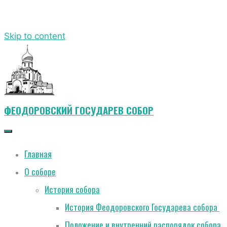
Skip to content
ФЕОДОРОВСКИЙ ГОСУДАРЕВ СОБОР
Главная
О соборе
История собора
История Феодоровского Государева собора
Положение и внутренний распорядок собора