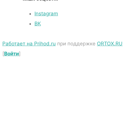
Instagram
ВК
Работает на Prihod.ru
при поддержке
ORTOX.RU
[
Войти
]