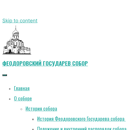
Skip to content
ФЕОДОРОВСКИЙ ГОСУДАРЕВ СОБОР
Главная
О соборе
История собора
История Феодоровского Государева собора
Положение и внутренний распорядок собора