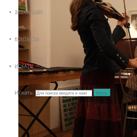
ЭКСКУРСИИ
КОНТАКТЫ
ИСКАТЬ:
Искать:
Искать: