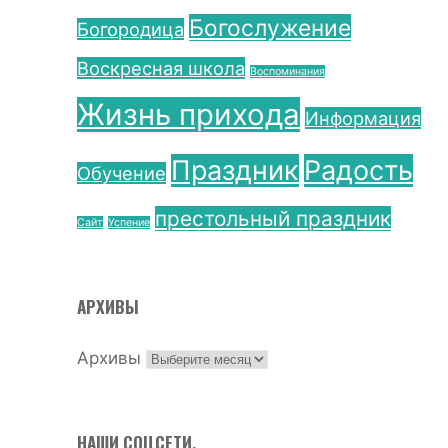
Богослужение
Богородица
Воскресная школа
Воспоминания
Жизнь прихода
Информация
Праздник
Радость
Обучение
престольный праздник
Сайт
Успение
АРХИВЫ
Архивы
НАШИ СОЦСЕТИ.