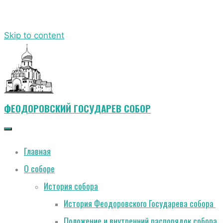
Skip to content
ФЕОДОРОВСКИЙ ГОСУДАРЕВ СОБОР
Главная
О соборе
История собора
История Феодоровского Государева собора
Положение и внутренний распорядок собора