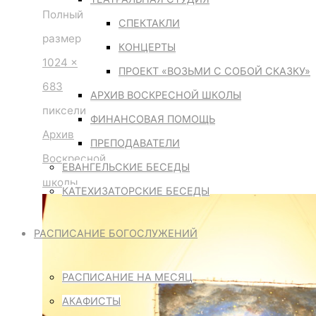
IMG_1000
Полный
СПЕКТАКЛИ
—
размер
КОНЦЕРТЫ
копия
1024 ×
ПРОЕКТ «ВОЗЬМИ С СОБОЙ СКАЗКУ»
683
АРХИВ ВОСКРЕСНОЙ ШКОЛЫ
пиксели
ФИНАНСОВАЯ ПОМОЩЬ
Архив
ПРЕПОДАВАТЕЛИ
Воскресной
ЕВАНГЕЛЬСКИЕ БЕСЕДЫ
школы
КАТЕХИЗАТОРСКИЕ БЕСЕДЫ
РАСПИСАНИЕ БОГОСЛУЖЕНИЙ
РАСПИСАНИЕ НА МЕСЯЦ
АКАФИСТЫ