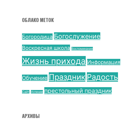
ОБЛАКО МЕТОК
Богослужение
Богородица
Воскресная школа
Воспоминания
Жизнь прихода
Информация
Праздник
Радость
Обучение
престольный праздник
Сайт
Успение
АРХИВЫ