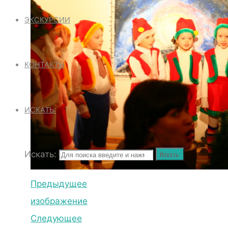
ЭКСКУРСИИ
КОНТАКТЫ
ИСКАТЬ:
Искать:
Искать:
Предыдущее
изображение
Следующее