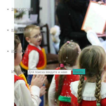
ЭКСКУРСИИ
КОНТАКТЫ
ИСКАТЬ:
Искать:
Искать: