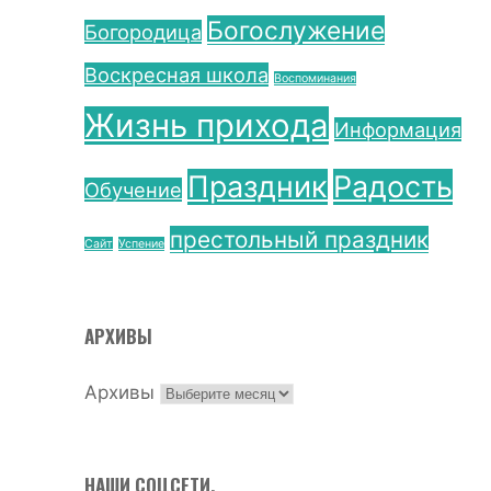
Богослужение
Богородица
Воскресная школа
Воспоминания
Жизнь прихода
Информация
Праздник
Радость
Обучение
престольный праздник
Сайт
Успение
АРХИВЫ
Архивы
НАШИ СОЦСЕТИ.