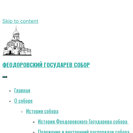
Skip to content
ФЕОДОРОВСКИЙ ГОСУДАРЕВ СОБОР
Главная
О соборе
История собора
История Феодоровского Государева собора
Положение и внутренний распорядок собора