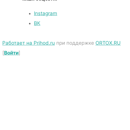
Instagram
ВК
Работает на Prihod.ru
при поддержке
ORTOX.RU
[
Войти
]