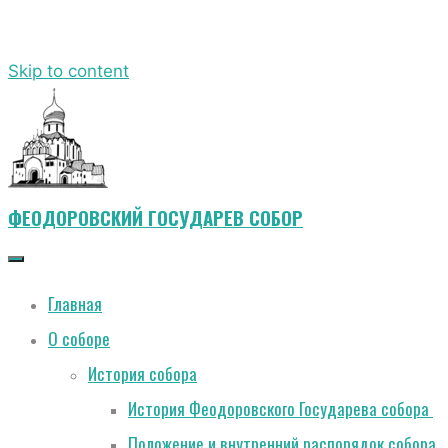
Skip to content
ФЕОДОРОВСКИЙ ГОСУДАРЕВ СОБОР
Главная
О соборе
История собора
История Феодоровского Государева собора
Положение и внутренний распорядок собора