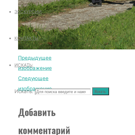
ЭКСКУРСИИ
КОНТАКТЫ
Предыдущее
ИСКАТЬ:
изображение
Следующее
изображение
Искать:
Искать:
Добавить
комментарий