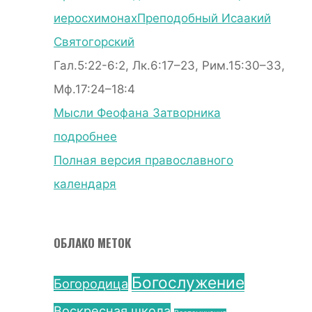
иеросхимонах
Преподобный Исаакий
Святогорский
Гал.5:22-6:2, Лк.6:17–23, Рим.15:30–33,
Мф.17:24–18:4
Мысли Феофана Затворника
подробнее
Полная версия православного
календаря
ОБЛАКО МЕТОК
Богослужение
Богородица
Воскресная школа