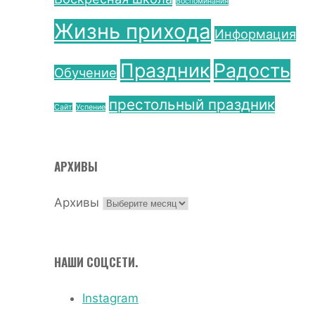
Воспоминания
Жизнь прихода
Информация
Праздник
Радость
Обучение
престольный праздник
Сайт
Успение
АРХИВЫ
Архивы
НАШИ СОЦСЕТИ.
Instagram