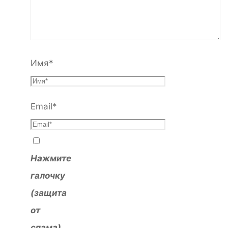
Имя
*
Email
*
Нажмите
галочку
(защита
от
спама)