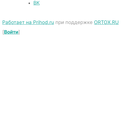
ВК
Работает на Prihod.ru
при поддержке
ORTOX.RU
[
Войти
]