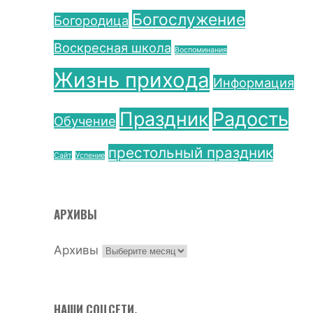
Богослужение
Богородица
Воскресная школа
Воспоминания
Жизнь прихода
Информация
Праздник
Радость
Обучение
престольный праздник
Сайт
Успение
АРХИВЫ
Архивы
НАШИ СОЦСЕТИ.