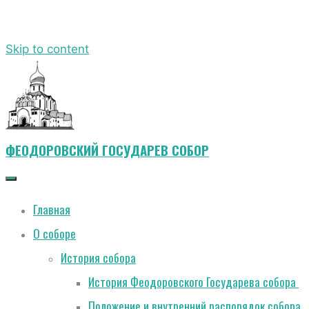
Skip to content
ФЕОДОРОВСКИЙ ГОСУДАРЕВ СОБОР
Главная
О соборе
История собора
История Феодоровского Государева собора
Положение и внутренний распорядок собора