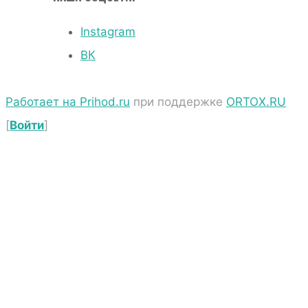
Instagram
ВК
Работает на Prihod.ru
при поддержке
ORTOX.RU
[
Войти
]