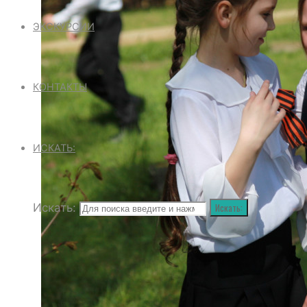
ЭКСКУРСИИ
КОНТАКТЫ
ИСКАТЬ:
Искать:
Искать: