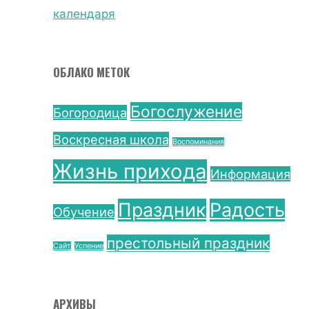
календаря
ОБЛАКО МЕТОК
Богослужение
Богородица
Воскресная школа
Воспоминания
Жизнь прихода
Информация
Праздник
Радость
Обучение
престольный праздник
Сайт
Успение
АРХИВЫ