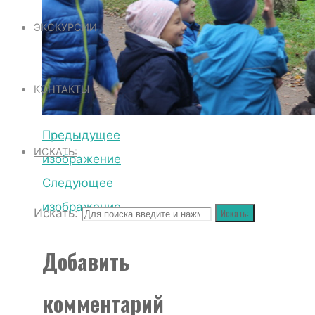
ЭКСКУРСИИ
КОНТАКТЫ
Предыдущее
ИСКАТЬ:
изображение
Следующее
изображение
Искать:
Искать:
Добавить
комментарий