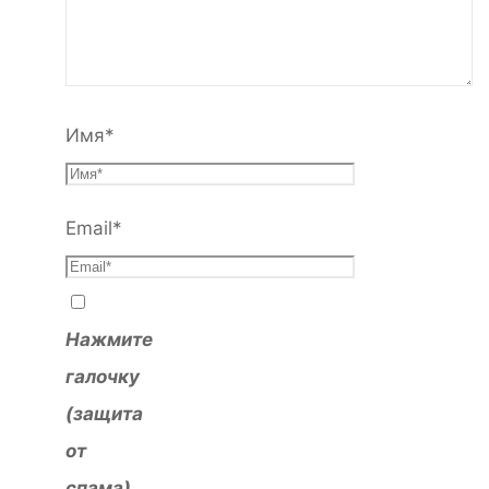
Имя
*
Email
*
Нажмите
галочку
(защита
от
спама)