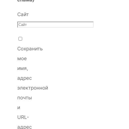
Сайт
Сохранить
мое
имя,
адрес
электронной
почты
и
URL-
адрес