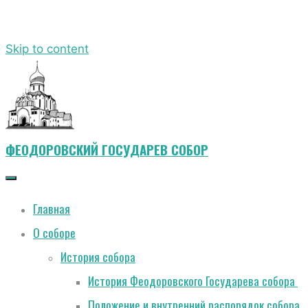
Skip to content
ФЕОДОРОВСКИЙ ГОСУДАРЕВ СОБОР
Главная
О соборе
История собора
История Феодоровского Государева собора
Положение и внутренний распорядок собора