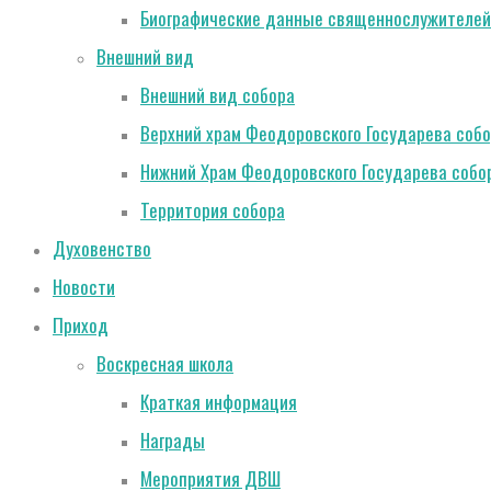
Биографические данные священнослужителей
Внешний вид
Внешний вид собора
Верхний храм Феодоровского Государева соб
Нижний Храм Феодоровского Государева собо
Территория собора
Духовенство
Новости
Приход
Воскресная школа
Краткая информация
Награды
Мероприятия ДВШ