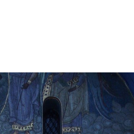
А СОБОРА
ОК СОБОРА