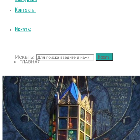
Контакты
Искать:
Искать:
Искать:
ГЛАВНАЯ
О СОБОРЕ
ИСТОРИЯ СОБОРА
ИСТОРИЯ ФЕОДОРОВСКОГО ГОСУДАРЕВ
ПОЛОЖЕНИЕ И ВНУТРЕННИЙ РАСПОРЯД