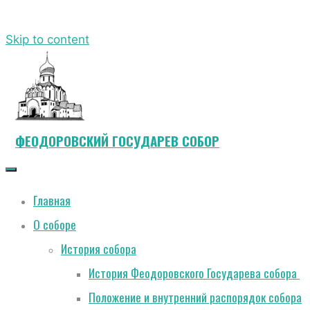
Skip to content
ФЕОДОРОВСКИЙ ГОСУДАРЕВ СОБОР
Главная
О соборе
История собора
История Феодоровского Государева собора
Положение и внутренний распорядок собора