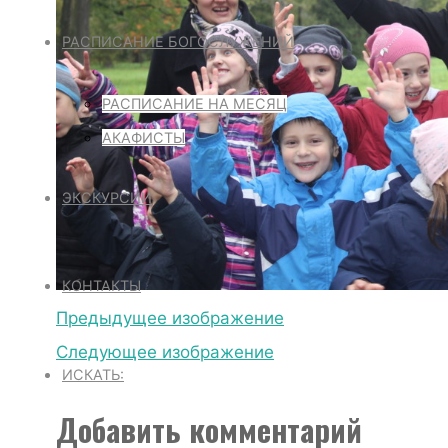
РАСПИСАНИЕ БОГОСЛУЖЕНИЙ
РАСПИСАНИЕ НА МЕСЯЦ
АКАФИСТЫ
ЭКСКУРСИИ
КОНТАКТЫ
Предыдущее изображение
Следующее изображение
ИСКАТЬ:
Добавить комментарий