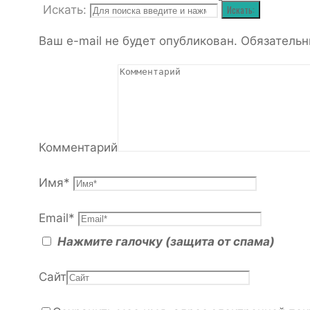
Искать:
Искать:
Ваш e-mail не будет опубликован.
Обязательн
Комментарий
Имя
*
Email
*
Нажмите галочку (защита от спама)
Сайт