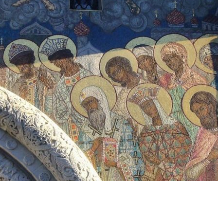
ЛУЖИТЕЛЕЙ СОБОРА.
АРЕВА СОБОРА
АРЕВА СОБОРА