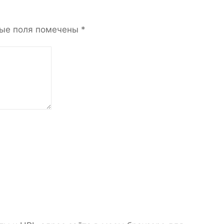
ые поля помечены
*