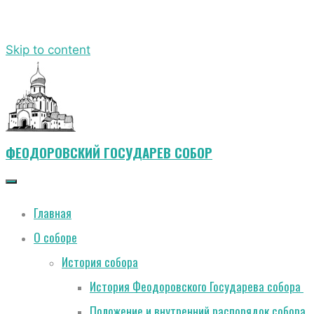
Skip to content
ФЕОДОРОВСКИЙ ГОСУДАРЕВ СОБОР
Главная
О соборе
История собора
История Феодоровского Государева собора
Положение и внутренний распорядок собора