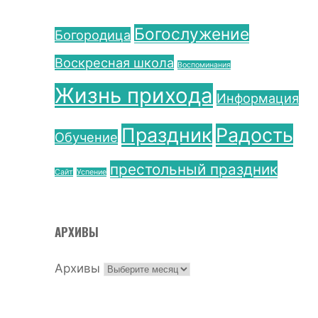
Богослужение
Богородица
Воскресная школа
Воспоминания
Жизнь прихода
Информация
Праздник
Радость
Обучение
престольный праздник
Сайт
Успение
АРХИВЫ
Архивы