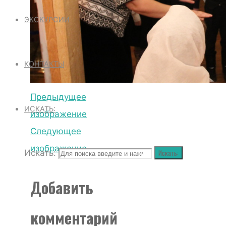
ЭКСКУРСИИ
КОНТАКТЫ
Предыдущее
ИСКАТЬ:
изображение
Следующее
изображение
Искать:
Искать:
Добавить
комментарий