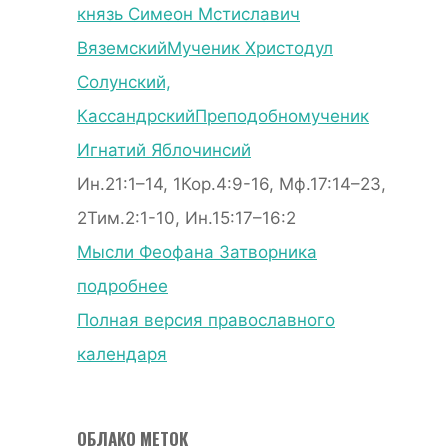
князь Симеон Мстиславич
Вяземский
Мученик Христодул
Солунский,
Кассандрский
Преподобномученик
Игнатий Яблочинсий
Ин.21:1–14, 1Кор.4:9-16, Мф.17:14–23,
2Тим.2:1-10, Ин.15:17–16:2
Мысли Феофана Затворника
подробнее
Полная версия православного
календаря
ОБЛАКО МЕТОК