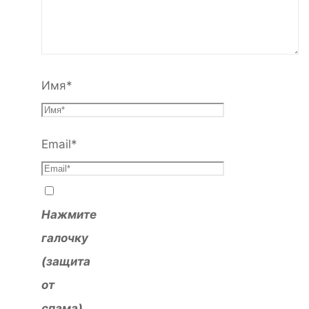
Имя
*
Email
*
Нажмите
галочку
(защита
от
спама)