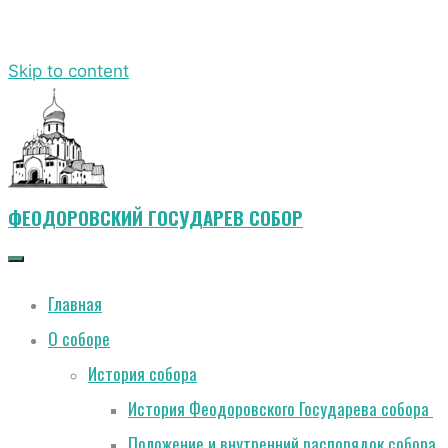
Skip to content
ФЕОДОРОВСКИЙ ГОСУДАРЕВ СОБОР
Главная
О соборе
История собора
История Феодоровского Государева собора
Положение и внутренний распорядок собора