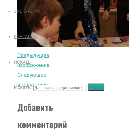
ЭКСКУРСИИ
КОНТАКТЫ
Предыдущее
ИСКАТЬ:
изображение
Следующее
изображение
Искать:
Искать:
Добавить
комментарий