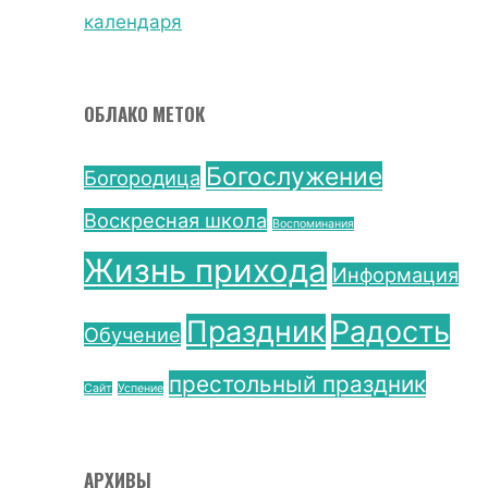
календаря
ОБЛАКО МЕТОК
Богослужение
Богородица
Воскресная школа
Воспоминания
Жизнь прихода
Информация
Праздник
Радость
Обучение
престольный праздник
Сайт
Успение
АРХИВЫ