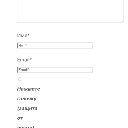
Имя
*
Email
*
Нажмите
галочку
(защита
от
спама)