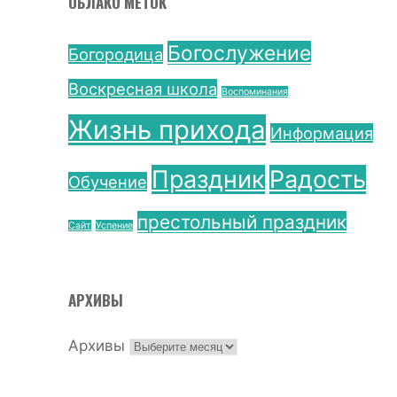
ОБЛАКО МЕТОК
Богослужение
Богородица
Воскресная школа
Воспоминания
Жизнь прихода
Информация
Праздник
Радость
Обучение
престольный праздник
Сайт
Успение
АРХИВЫ
Архивы