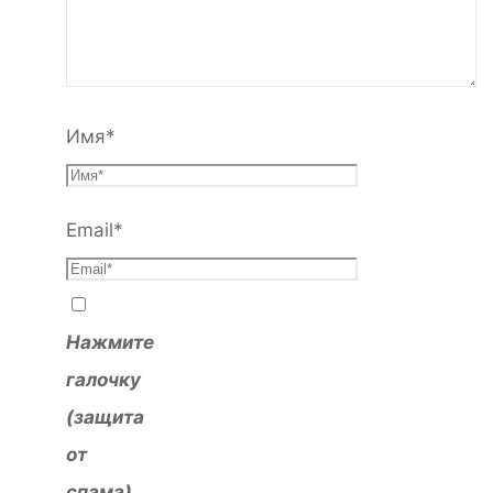
Имя
*
Email
*
Нажмите
галочку
(защита
от
спама)