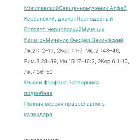
Могилевский
Священномученик Алфей
Корбанский, диакон
Преподобный
Боголеп Черноярский
Мученик
Капитон
Мученик Феофил Закинфский
Лк.21:12–19, 2Кор.1:1-7, Мф.21:43–46,
Рим.8:28–39, Ин.15:17–16:2, 2Кор.6:1-10,
Лк.7:36–50
Мысли Феофана Затворника
подробнее
Полная версия православного
календаря