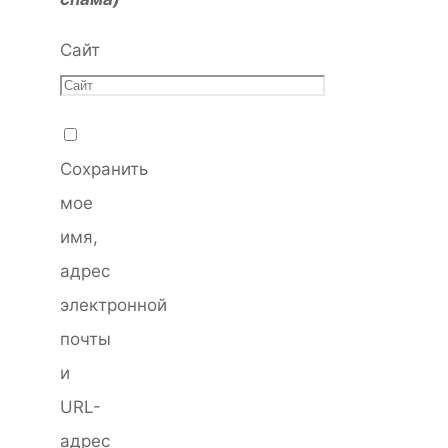
Сайт
Сохранить
мое
имя,
адрес
электронной
почты
и
URL-
адрес