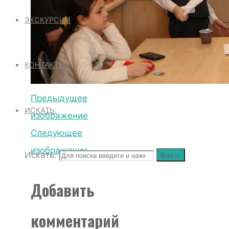
ЭКСКУРСИИ
КОНТАКТЫ
Предыдущее
ИСКАТЬ:
изображение
Следующее
изображение
Искать:
Искать:
Добавить
комментарий