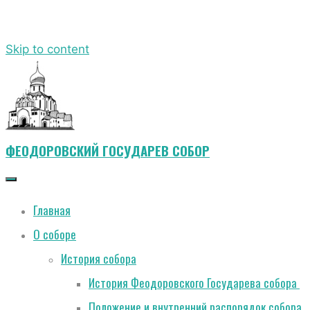
Skip to content
ФЕОДОРОВСКИЙ ГОСУДАРЕВ СОБОР
Главная
О соборе
История собора
История Феодоровского Государева собора
Положение и внутренний распорядок собора