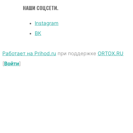
НАШИ СОЦСЕТИ.
Instagram
ВК
Работает на Prihod.ru
при поддержке
ORTOX.RU
[
Войти
]