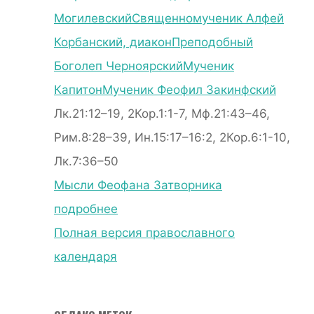
Могилевский
Священномученик Алфей
Корбанский, диакон
Преподобный
Боголеп Черноярский
Мученик
Капитон
Мученик Феофил Закинфский
Лк.21:12–19, 2Кор.1:1-7, Мф.21:43–46,
Рим.8:28–39, Ин.15:17–16:2, 2Кор.6:1-10,
Лк.7:36–50
Мысли Феофана Затворника
подробнее
Полная версия православного
календаря