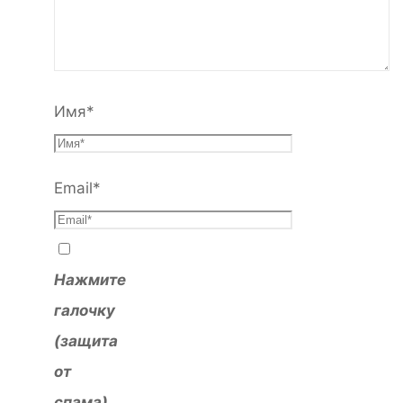
Имя
*
Email
*
Нажмите
галочку
(защита
от
спама)