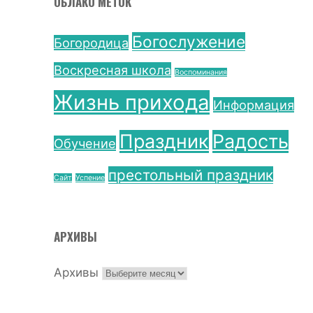
ОБЛАКО МЕТОК
Богослужение
Богородица
Воскресная школа
Воспоминания
Жизнь прихода
Информация
Праздник
Радость
Обучение
престольный праздник
Сайт
Успение
АРХИВЫ
Архивы