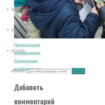
ЭКСКУРСИИ
КОНТАКТЫ
Предыдущее
ИСКАТЬ:
изображение
Следующее
изображение
Искать:
Искать:
Добавить
комментарий