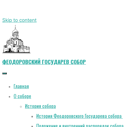
Skip to content
ФЕОДОРОВСКИЙ ГОСУДАРЕВ СОБОР
Главная
О соборе
История собора
История Феодоровского Государева собора
Положение и внутренний распорядок собора