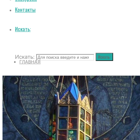
Контакты
Искать:
Искать:
Искать:
ГЛАВНАЯ
О СОБОРЕ
ИСТОРИЯ СОБОРА
ИСТОРИЯ ФЕОДОРОВСКОГО ГОСУДАРЕВ
ПОЛОЖЕНИЕ И ВНУТРЕННИЙ РАСПОРЯД