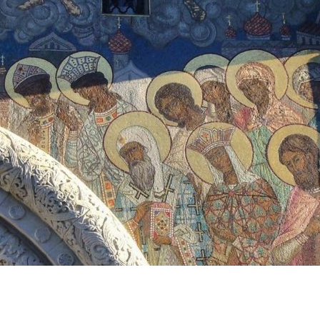
ЛУЖИТЕЛЕЙ СОБОРА.
АРЕВА СОБОРА
АРЕВА СОБОРА