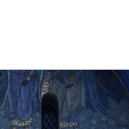
А СОБОРА
ОК СОБОРА