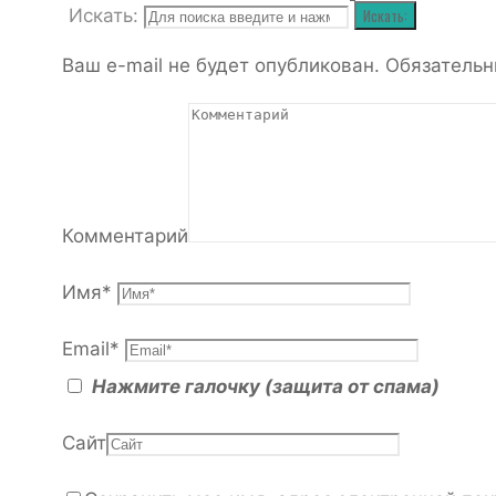
Искать:
Искать:
Ваш e-mail не будет опубликован.
Обязательн
Комментарий
Имя
*
Email
*
Нажмите галочку (защита от спама)
Сайт