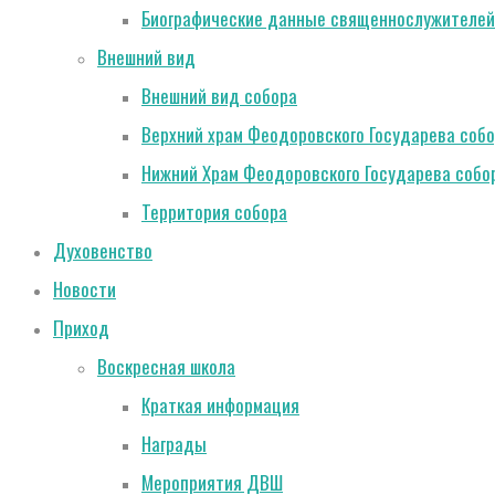
Биографические данные священнослужителей
Внешний вид
Внешний вид собора
Верхний храм Феодоровского Государева соб
Нижний Храм Феодоровского Государева собо
Территория собора
Духовенство
Новости
Приход
Воскресная школа
Краткая информация
Награды
Мероприятия ДВШ