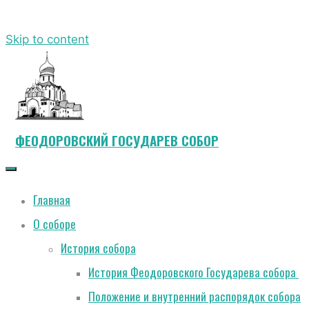
Skip to content
ФЕОДОРОВСКИЙ ГОСУДАРЕВ СОБОР
Главная
О соборе
История собора
История Феодоровского Государева собора
Положение и внутренний распорядок собора