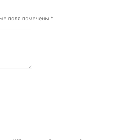
ые поля помечены
*