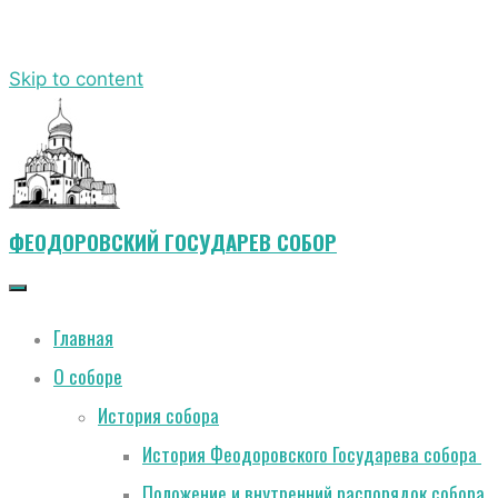
Skip to content
ФЕОДОРОВСКИЙ ГОСУДАРЕВ СОБОР
Главная
О соборе
История собора
История Феодоровского Государева собора
Положение и внутренний распорядок собора