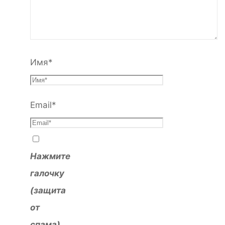
Имя
*
Email
*
Нажмите
галочку
(защита
от
спама)