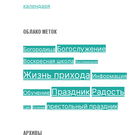
календаря
ОБЛАКО МЕТОК
Богослужение
Богородица
Воскресная школа
Воспоминания
Жизнь прихода
Информация
Праздник
Радость
Обучение
престольный праздник
Сайт
Успение
АРХИВЫ