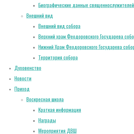
Биографические данные священнослужителей
Внешний вид
Внешний вид собора
Верхний храм Феодоровского Государева соб
Нижний Храм Феодоровского Государева собо
Территория собора
Духовенство
Новости
Приход
Воскресная школа
Краткая информация
Награды
Мероприятия ДВШ