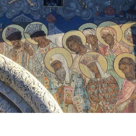
ЛУЖИТЕЛЕЙ СОБОРА.
АРЕВА СОБОРА
АРЕВА СОБОРА