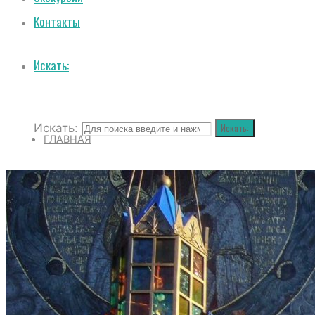
Контакты
Искать:
Искать:
Искать:
ГЛАВНАЯ
О СОБОРЕ
ИСТОРИЯ СОБОРА
ИСТОРИЯ ФЕОДОРОВСКОГО ГОСУДАРЕВ
ПОЛОЖЕНИЕ И ВНУТРЕННИЙ РАСПОРЯД