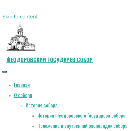
Skip to content
ФЕОДОРОВСКИЙ ГОСУДАРЕВ СОБОР
Главная
О соборе
История собора
История Феодоровского Государева собора
Положение и внутренний распорядок собора