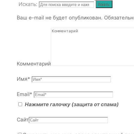
Искать:
Искать:
Ваш e-mail не будет опубликован.
Обязательн
Комментарий
Имя
*
Email
*
Нажмите галочку (защита от спама)
Сайт