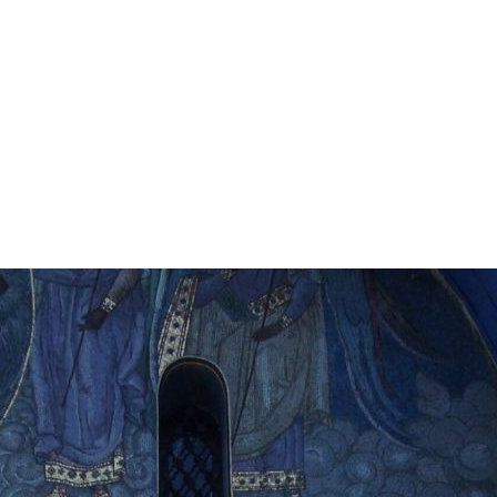
А СОБОРА
ОК СОБОРА