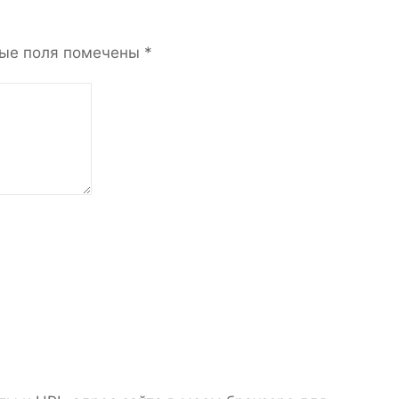
ые поля помечены
*