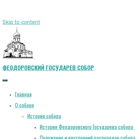
Skip to content
ФЕОДОРОВСКИЙ ГОСУДАРЕВ СОБОР
Главная
О соборе
История собора
История Феодоровского Государева собора
Положение и внутренний распорядок собора