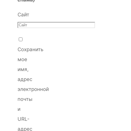
Сайт
Сохранить
мое
имя,
адрес
электронной
почты
и
URL-
адрес