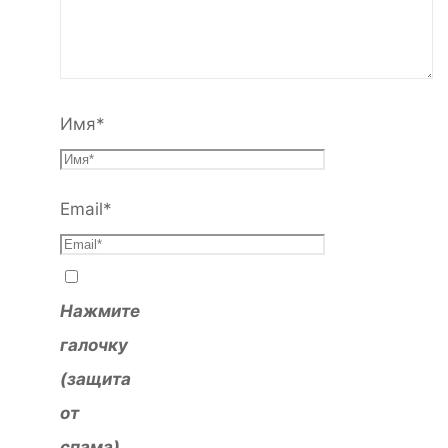
Имя
*
Email
*
Нажмите
галочку
(защита
от
спама)