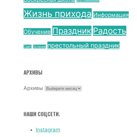
Воспоминания
Жизнь прихода
Информация
Праздник
Радость
Обучение
престольный праздник
Сайт
Успение
АРХИВЫ
Архивы
НАШИ СОЦСЕТИ.
Instagram