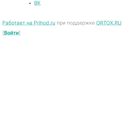
ВК
Работает на Prihod.ru
при поддержке
ORTOX.RU
[
Войти
]