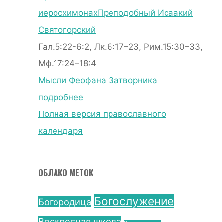
иеросхимонах
Преподобный Исаакий
Святогорский
Гал.5:22-6:2, Лк.6:17–23, Рим.15:30–33,
Мф.17:24–18:4
Мысли Феофана Затворника
подробнее
Полная версия православного
календаря
ОБЛАКО МЕТОК
Богослужение
Богородица
Воскресная школа