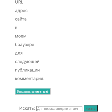
URL-
адрес
сайта
в
моем
браузере
для
следующей
публикации
комментария.
Искать:
Искать: