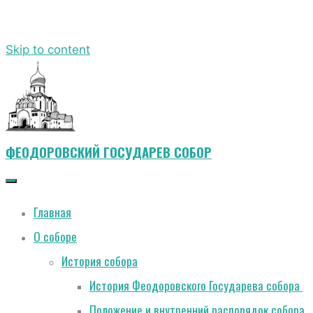
Skip to content
ФЕОДОРОВСКИЙ ГОСУДАРЕВ СОБОР
Главная
О соборе
История собора
История Феодоровского Государева собора
Положение и внутренний распорядок собора