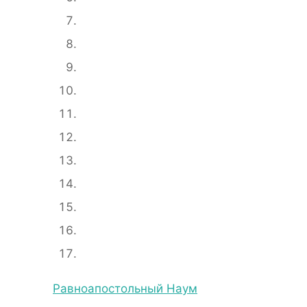
Равноапостольный Наум