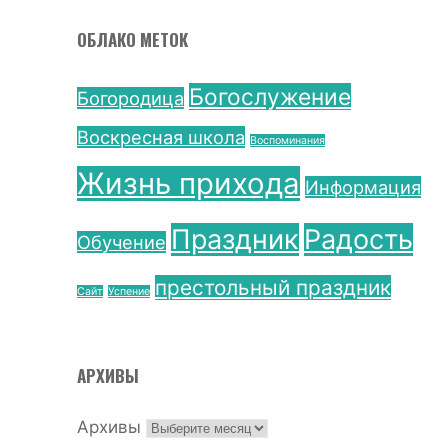
ОБЛАКО МЕТОК
Богослужение
Богородица
Воскресная школа
Воспоминания
Жизнь прихода
Информация
Праздник
Радость
Обучение
престольный праздник
Сайт
Успение
АРХИВЫ
Архивы