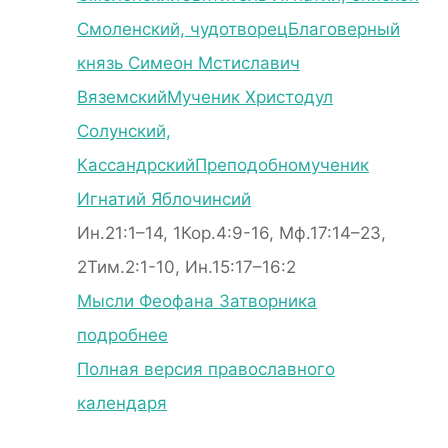
Смоленский, чудотворец
Благоверный
князь Симеон Мстиславич
Вяземский
Мученик Христодул
Солунский,
Кассандрский
Преподобномученик
Игнатий Яблочинсий
Ин.21:1–14, 1Кор.4:9-16, Мф.17:14–23,
2Тим.2:1-10, Ин.15:17–16:2
Мысли Феофана Затворника
подробнее
Полная версия православного
календаря