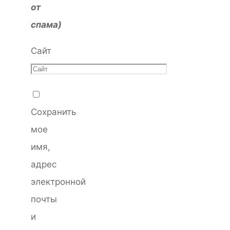
от
спама)
Сайт
Сохранить
мое
имя,
адрес
электронной
почты
и