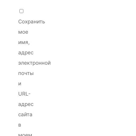
Сохранить
мое
имя,
адрес
электронной
почты
и
URL-
адрес
сайта
в
моем