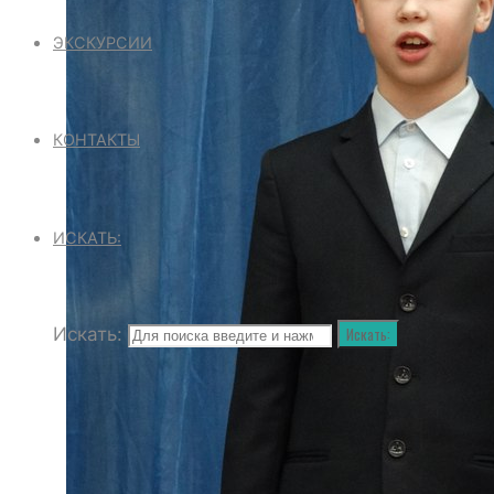
ЭКСКУРСИИ
КОНТАКТЫ
ИСКАТЬ:
Искать:
Искать: