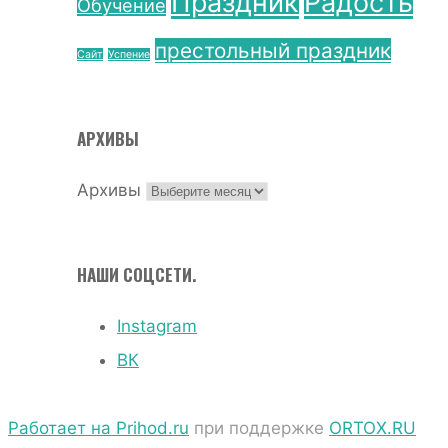
Праздник
Радость
Обучение
престольный праздник
Сайт
Успение
АРХИВЫ
Архивы
НАШИ СОЦСЕТИ.
Instagram
ВК
Работает на Prihod.ru
при поддержке
ORTOX.RU