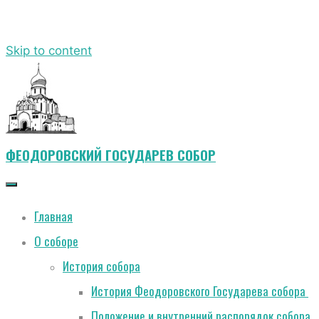
Skip to content
ФЕОДОРОВСКИЙ ГОСУДАРЕВ СОБОР
Главная
О соборе
История собора
История Феодоровского Государева собора
Положение и внутренний распорядок собора