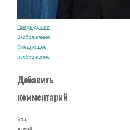
Предыдущее
изображение
Следующее
изображение
Добавить
комментарий
Ваш
e-mail