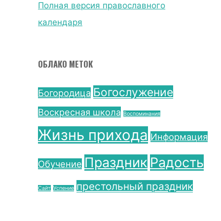
Полная версия православного
календаря
ОБЛАКО МЕТОК
Богослужение
Богородица
Воскресная школа
Воспоминания
Жизнь прихода
Информация
Праздник
Радость
Обучение
престольный праздник
Сайт
Успение