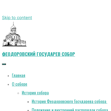
Skip to content
ФЕОДОРОВСКИЙ ГОСУДАРЕВ СОБОР
Главная
О соборе
История собора
История Феодоровского Государева собора
Положение и внутренний распорядок собора