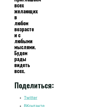
всех
желающих
в
любом
возрасте
и с
любыми
мыслями.
Будем
рады
видеть
всех.
Поделиться:
Twitter
ВКонтакте