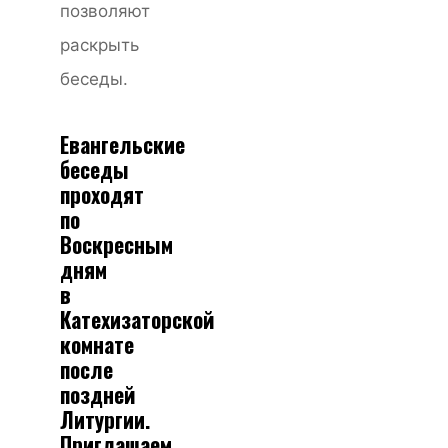
позволяют
раскрыть
беседы.
Евангельские
беседы
проходят
по
Воскресным
дням
в
Катехизаторской
комнате
после
поздней
Литургии.
Приглашаем