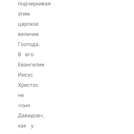
подчеркивая
этим
царское
величие
Господа.
В его
Евангелии
Иисус
Христос
не
«сын
Давидов»,
как у