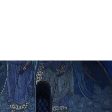
А СОБОРА
ОК СОБОРА