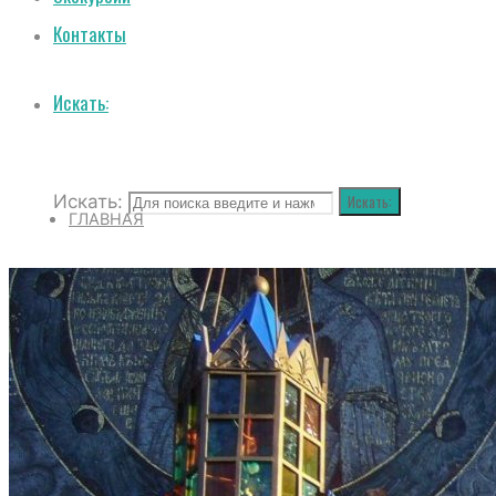
Контакты
Искать:
Искать:
Искать:
ГЛАВНАЯ
О СОБОРЕ
ИСТОРИЯ СОБОРА
ИСТОРИЯ ФЕОДОРОВСКОГО ГОСУДАРЕВ
ПОЛОЖЕНИЕ И ВНУТРЕННИЙ РАСПОРЯД