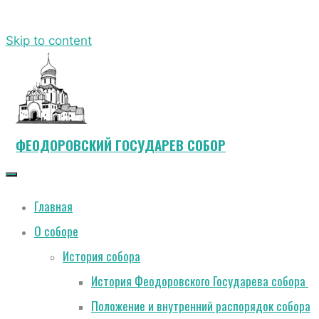
Skip to content
ФЕОДОРОВСКИЙ ГОСУДАРЕВ СОБОР
Главная
О соборе
История собора
История Феодоровского Государева собора
Положение и внутренний распорядок собора