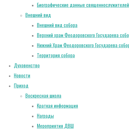
Биографические данные священнослужителей
Внешний вид
Внешний вид собора
Верхний храм Феодоровского Государева соб
Нижний Храм Феодоровского Государева собо
Территория собора
Духовенство
Новости
Приход
Воскресная школа
Краткая информация
Награды
Мероприятия ДВШ