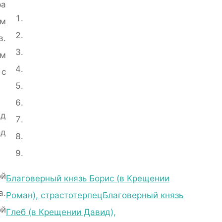
а
им
в.
ем
 с
ад
од
ой
Благоверный князь Борис (в Крещении
а.
Роман), страстотерпец
Благоверный князь
ой
Глеб (в Крещении Давид),