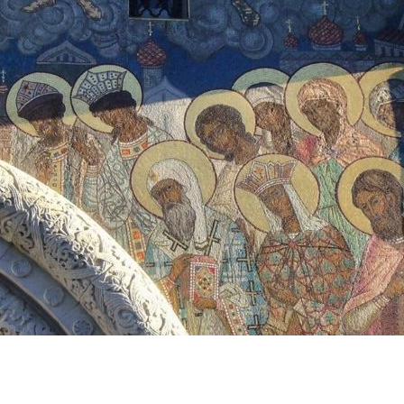
ЛУЖИТЕЛЕЙ СОБОРА.
АРЕВА СОБОРА
АРЕВА СОБОРА