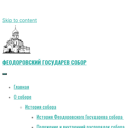
Skip to content
ФЕОДОРОВСКИЙ ГОСУДАРЕВ СОБОР
Главная
О соборе
История собора
История Феодоровского Государева собора
Положение и внутренний распорядок собора