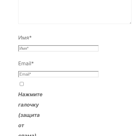
Имя
*
Email
*
Нажмите
галочку
(защита
от
спама)