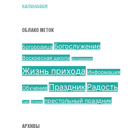
календаря
ОБЛАКО МЕТОК
Богослужение
Богородица
Воскресная школа
Воспоминания
Жизнь прихода
Информация
Праздник
Радость
Обучение
престольный праздник
Сайт
Успение
АРХИВЫ