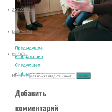
ЭКСКУРСИИ
КОНТАКТЫ
Предыдущее
ИСКАТЬ:
изображение
Следующее
изображение
Искать:
Искать:
Добавить
комментарий