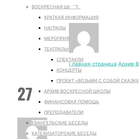
27
ВОСКРЕСНАЯ ШКОЛА
КРАТКАЯ ИНФОРМАЦИЯ
НАГРАДЫ
МЕРОПРИЯТИЯ ДВШ
ТЕАТРАЛЬНАЯ СТУДИЯ
feodorsobor
СПЕКТАКЛИ
Главная страница
Архив 
КОНЦЕРТЫ
ПРОЕКТ «ВОЗЬМИ С СОБОЙ СКАЗКУ
27
АРХИВ ВОСКРЕСНОЙ ШКОЛЫ
ФИНАНСОВАЯ ПОМОЩЬ
ПРЕПОДАВАТЕЛИ
ЕВАНГЕЛЬСКИЕ БЕСЕДЫ
КАТЕХИЗАТОРСКИЕ БЕСЕДЫ