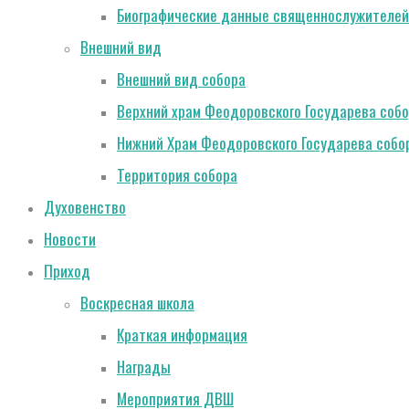
Биографические данные священнослужителей
Внешний вид
Внешний вид собора
Верхний храм Феодоровского Государева соб
Нижний Храм Феодоровского Государева собо
Территория собора
Духовенство
Новости
Приход
Воскресная школа
Краткая информация
Награды
Мероприятия ДВШ