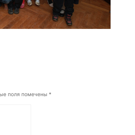
ые поля помечены
*