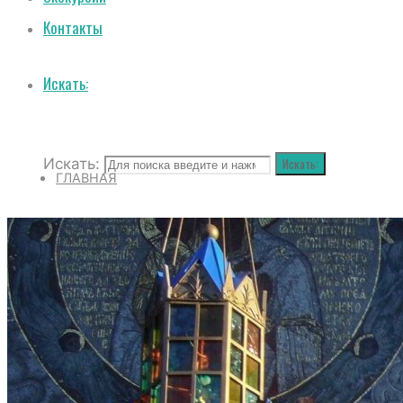
Контакты
Искать:
Искать:
Искать:
ГЛАВНАЯ
О СОБОРЕ
ИСТОРИЯ СОБОРА
ИСТОРИЯ ФЕОДОРОВСКОГО ГОСУДАРЕВ
ПОЛОЖЕНИЕ И ВНУТРЕННИЙ РАСПОРЯД