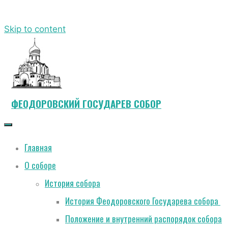
Skip to content
ФЕОДОРОВСКИЙ ГОСУДАРЕВ СОБОР
Главная
О соборе
История собора
История Феодоровского Государева собора
Положение и внутренний распорядок собора