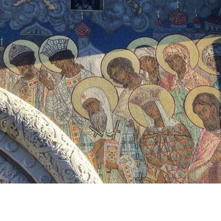
ЛУЖИТЕЛЕЙ СОБОРА.
АРЕВА СОБОРА
АРЕВА СОБОРА