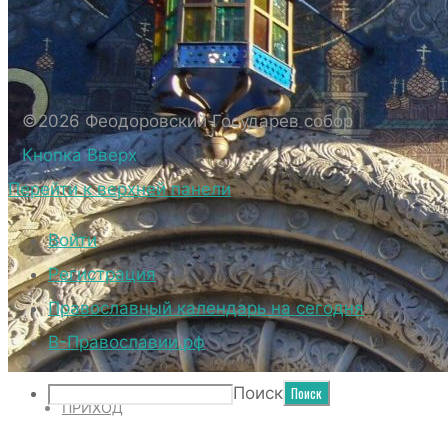
БИОГРАФИЧЕСКИЕ ДАННЫЕ СВЯЩЕННОС
ВНЕШНИЙ ВИД
ВНЕШНИЙ ВИД СОБОРА
ВЕРХНИЙ ХРАМ ФЕОДОРОВСКОГО ГОСУД
©2026 Феодоровский Государев собор
НИЖНИЙ ХРАМ ФЕОДОРОВСКОГО ГОСУД
Кнопка Вверх
ТЕРРИТОРИЯ СОБОРА
Перейти к верхней панели
ДУХОВЕНСТВО
Войти
Регистрация
Православный календарь на сегодня
НОВОСТИ
В-Православии.рф
Поиск
ПРИХОД