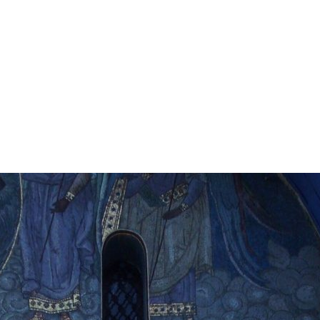
А СОБОРА
ОК СОБОРА