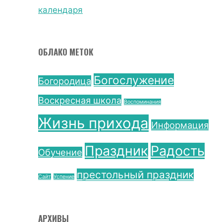
календаря
ОБЛАКО МЕТОК
Богослужение
Богородица
Воскресная школа
Воспоминания
Жизнь прихода
Информация
Праздник
Радость
Обучение
престольный праздник
Сайт
Успение
АРХИВЫ