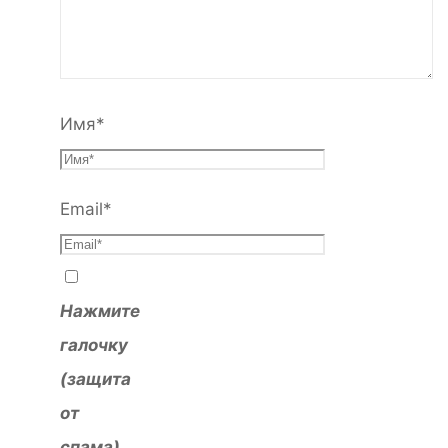
Имя
*
Email
*
Нажмите
галочку
(защита
от
спама)