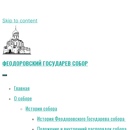
Skip to content
ФЕОДОРОВСКИЙ ГОСУДАРЕВ СОБОР
Главная
О соборе
История собора
История Феодоровского Государева собора
Положение и внутренний распорядок собора