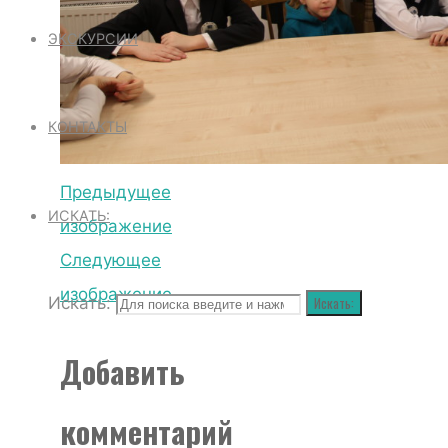
ЭКСКУРСИИ
КОНТАКТЫ
Предыдущее
ИСКАТЬ:
изображение
Следующее
изображение
Искать:
Искать:
Добавить
комментарий