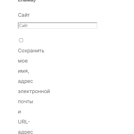
Сайт
Сохранить
мое
имя,
адрес
электронной
почты
и
URL-
адрес