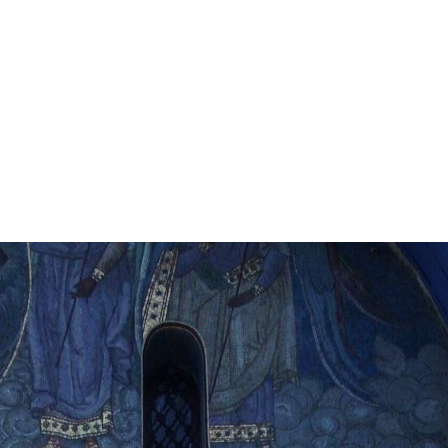
А СОБОРА
ОК СОБОРА