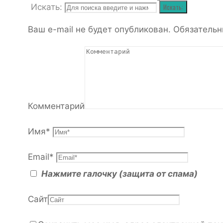
Искать:
Искать:
Ваш e-mail не будет опубликован.
Обязательн
Комментарий
Имя
*
Email
*
Нажмите галочку (защита от спама)
Сайт