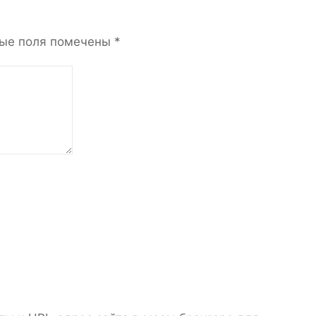
ые поля помечены
*