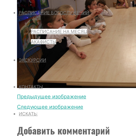
РАСПИСАНИЕ БОГОСЛУЖЕНИЙ
РАСПИСАНИЕ НА МЕСЯЦ
АКАФИСТЫ
ЭКСКУРСИИ
КОНТАКТЫ
Предыдущее изображение
Следующее изображение
ИСКАТЬ:
Добавить комментарий