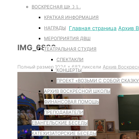
IMG_6886
ВОСКРЕСНАЯ ШКОЛА
КРАТКАЯ ИНФОРМАЦИЯ
НАГРАДЫ
Главная страница
Архив 
МЕРОПРИЯТИЯ ДВШ
IMG_6886
ТЕАТРАЛЬНАЯ СТУДИЯ
СПЕКТАКЛИ
Полный размер
1024 × 683
пиксели
Архив Воскрес
КОНЦЕРТЫ
ПРОЕКТ «ВОЗЬМИ С СОБОЙ СКАЗКУ
АРХИВ ВОСКРЕСНОЙ ШКОЛЫ
ФИНАНСОВАЯ ПОМОЩЬ
ПРЕПОДАВАТЕЛИ
ЕВАНГЕЛЬСКИЕ БЕСЕДЫ
КАТЕХИЗАТОРСКИЕ БЕСЕДЫ