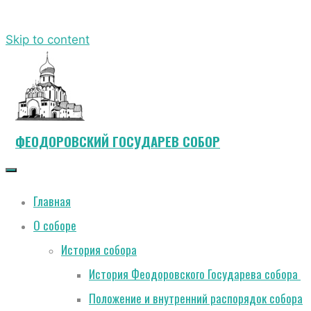
Skip to content
ФЕОДОРОВСКИЙ ГОСУДАРЕВ СОБОР
Главная
О соборе
История собора
История Феодоровского Государева собора
Положение и внутренний распорядок собора