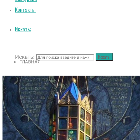
Контакты
Искать:
Искать:
Искать:
ГЛАВНАЯ
О СОБОРЕ
ИСТОРИЯ СОБОРА
ИСТОРИЯ ФЕОДОРОВСКОГО ГОСУДАРЕВ
ПОЛОЖЕНИЕ И ВНУТРЕННИЙ РАСПОРЯД