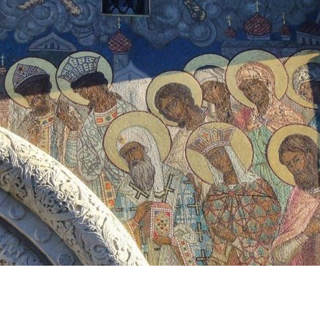
ЛУЖИТЕЛЕЙ СОБОРА.
АРЕВА СОБОРА
АРЕВА СОБОРА