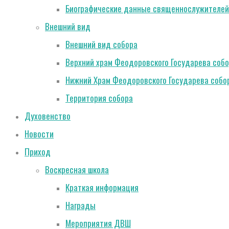
Биографические данные священнослужителей
Внешний вид
Внешний вид собора
Верхний храм Феодоровского Государева соб
Нижний Храм Феодоровского Государева собо
Территория собора
Духовенство
Новости
Приход
Воскресная школа
Краткая информация
Награды
Мероприятия ДВШ