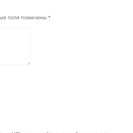
ые поля помечены
*