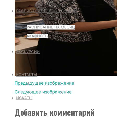
РАСПИСАНИЕ БОГОСЛУЖЕНИЙ
РАСПИСАНИЕ НА МЕСЯЦ
АКАФИСТЫ
ЭКСКУРСИИ
КОНТАКТЫ
Предыдущее изображение
Следующее изображение
ИСКАТЬ:
Добавить комментарий