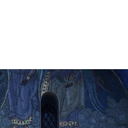
А СОБОРА
ОК СОБОРА