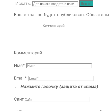
Искать:
Искать:
Ваш e-mail не будет опубликован.
Обязательн
Комментарий
Имя
*
Email
*
Нажмите галочку (защита от спама)
Сайт