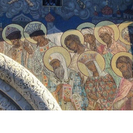
ЛУЖИТЕЛЕЙ СОБОРА.
АРЕВА СОБОРА
АРЕВА СОБОРА