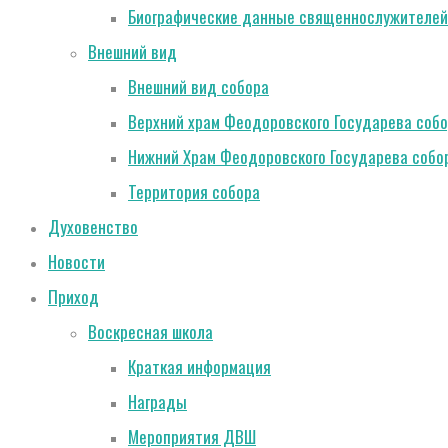
Биографические данные священнослужителей
Внешний вид
Внешний вид собора
Верхний храм Феодоровского Государева соб
Нижний Храм Феодоровского Государева собо
Территория собора
Духовенство
Новости
Приход
Воскресная школа
Краткая информация
Награды
Мероприятия ДВШ