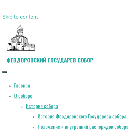
Skip to content
ФЕОДОРОВСКИЙ ГОСУДАРЕВ СОБОР
Главная
О соборе
История собора
История Феодоровского Государева собора
Положение и внутренний распорядок собора