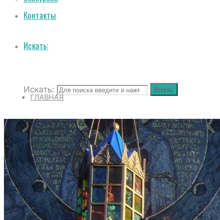
Контакты
Искать:
Искать:
Искать:
ГЛАВНАЯ
О СОБОРЕ
ИСТОРИЯ СОБОРА
ИСТОРИЯ ФЕОДОРОВСКОГО ГОСУДАРЕВ
ПОЛОЖЕНИЕ И ВНУТРЕННИЙ РАСПОРЯД