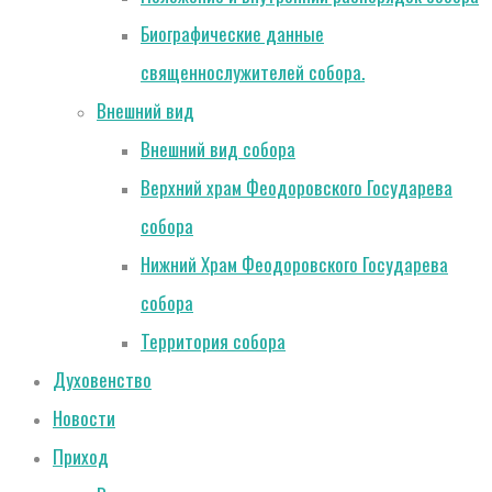
Биографические данные
священнослужителей собора.
Внешний вид
Внешний вид собора
Верхний храм Феодоровского Государева
собора
Нижний Храм Феодоровского Государева
собора
Территория собора
Духовенство
Новости
Приход