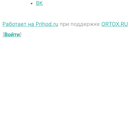
ВК
Работает на Prihod.ru
при поддержке
ORTOX.RU
[
Войти
]