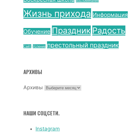
Воспоминания
Жизнь прихода
Информация
Праздник
Радость
Обучение
престольный праздник
Сайт
Успение
АРХИВЫ
Архивы
НАШИ СОЦСЕТИ.
Instagram