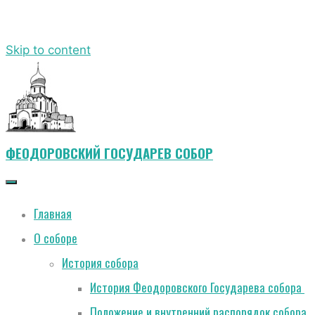
Skip to content
ФЕОДОРОВСКИЙ ГОСУДАРЕВ СОБОР
Главная
О соборе
История собора
История Феодоровского Государева собора
Положение и внутренний распорядок собора