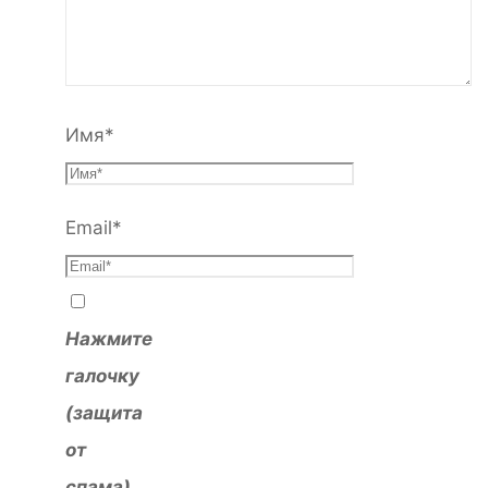
Имя
*
Email
*
Нажмите
галочку
(защита
от
спама)