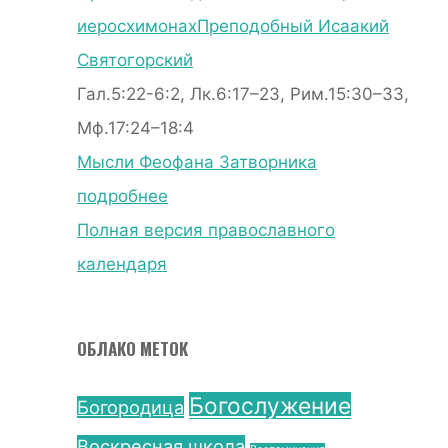
иеросхимонах
Преподобный Исаакий
Святогорский
Гал.5:22-6:2, Лк.6:17–23, Рим.15:30–33,
Мф.17:24–18:4
Мысли Феофана Затворника
подробнее
Полная версия православного
календаря
ОБЛАКО МЕТОК
Богослужение
Богородица
Воскресная школа