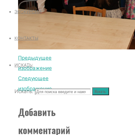
ЭКСКУРСИИ
КОНТАКТЫ
Предыдущее
ИСКАТЬ:
изображение
Следующее
изображение
Искать:
Искать:
Добавить
комментарий