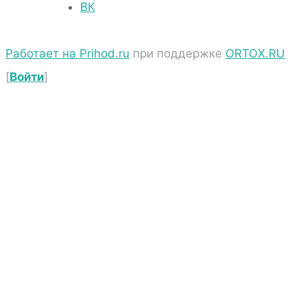
ВК
Работает на Prihod.ru
при поддержке
ORTOX.RU
[
Войти
]