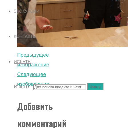
ЭКСКУРСИИ
КОНТАКТЫ
Предыдущее
ИСКАТЬ:
изображение
Следующее
изображение
Искать:
Искать:
Добавить
комментарий