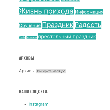
Воспоминания
Жизнь прихода
Информация
Праздник
Радость
Обучение
престольный праздник
Сайт
Успение
АРХИВЫ
Архивы
НАШИ СОЦСЕТИ.
Instagram