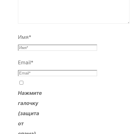
Имя
*
Email
*
Нажмите
галочку
(защита
от
спама)