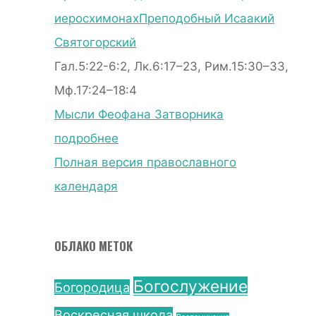
иеросхимонах
Преподобный Исаакий
Святогорский
Гал.5:22-6:2, Лк.6:17–23, Рим.15:30–33,
Мф.17:24–18:4
Мысли Феофана Затворника
подробнее
Полная версия православного
календаря
ОБЛАКО МЕТОК
Богослужение
Богородица
Воскресная школа