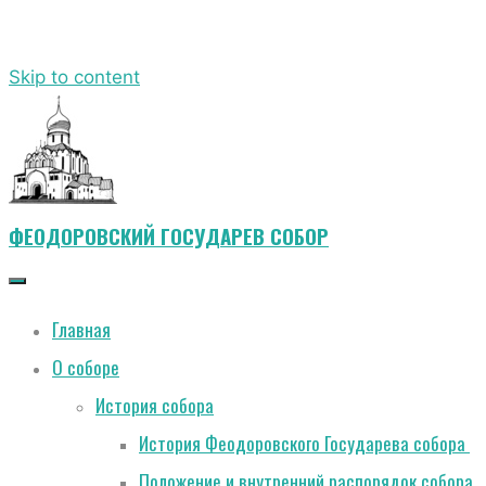
Skip to content
ФЕОДОРОВСКИЙ ГОСУДАРЕВ СОБОР
Главная
О соборе
История собора
История Феодоровского Государева собора
Положение и внутренний распорядок собора