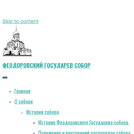
Skip to content
ФЕОДОРОВСКИЙ ГОСУДАРЕВ СОБОР
Главная
О соборе
История собора
История Феодоровского Государева собора
Положение и внутренний распорядок собора