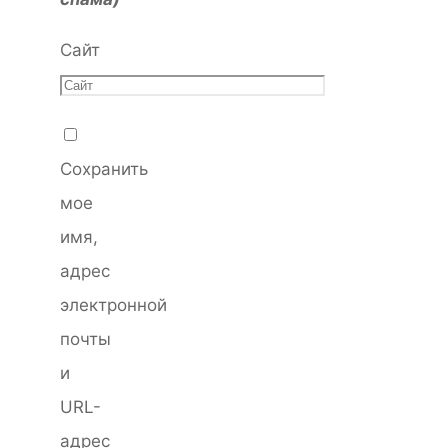
Сайт
Сохранить
мое
имя,
адрес
электронной
почты
и
URL-
адрес