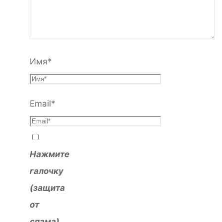
Имя
*
Email
*
Нажмите
галочку
(защита
от
спама)