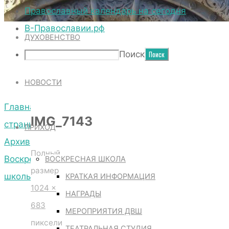
ТЕРРИТОРИЯ СОБОРА
Православный календарь на сегодня
В-Православии.рф
ДУХОВЕНСТВО
IMG_7143
Поиск
НОВОСТИ
Главная
IMG_7143
страница
ПРИХОД
Архив
Полный
Воскресной
ВОСКРЕСНАЯ ШКОЛА
размер
школы
КРАТКАЯ ИНФОРМАЦИЯ
1024 ×
IMG_7143
НАГРАДЫ
683
МЕРОПРИЯТИЯ ДВШ
пиксели
ТЕАТРАЛЬНАЯ СТУДИЯ