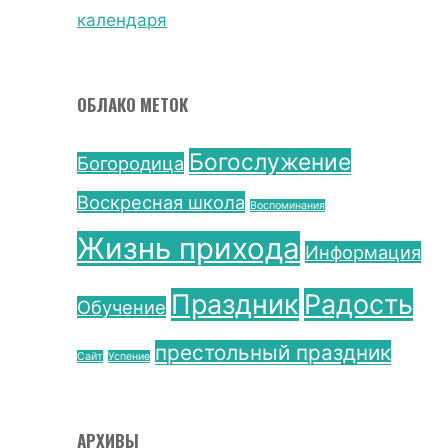
календаря
ОБЛАКО МЕТОК
Богослужение
Богородица
Воскресная школа
Воспоминания
Жизнь прихода
Информация
Праздник
Радость
Обучение
престольный праздник
Сайт
Успение
АРХИВЫ