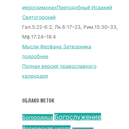
иеросхимонах
Преподобный Исаакий
Святогорский
Гал.5:22-6:2, Лк.6:17–23, Рим.15:30–33,
Мф.17:24–18:4
Мысли Феофана Затворника
подробнее
Полная версия православного
календаря
ОБЛАКО МЕТОК
Богослужение
Богородица
Воскресная школа