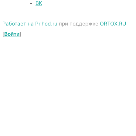
ВК
Работает на Prihod.ru
при поддержке
ORTOX.RU
[
Войти
]