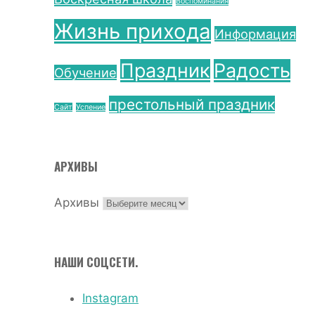
Воспоминания
Жизнь прихода
Информация
Праздник
Радость
Обучение
престольный праздник
Сайт
Успение
АРХИВЫ
Архивы
НАШИ СОЦСЕТИ.
Instagram