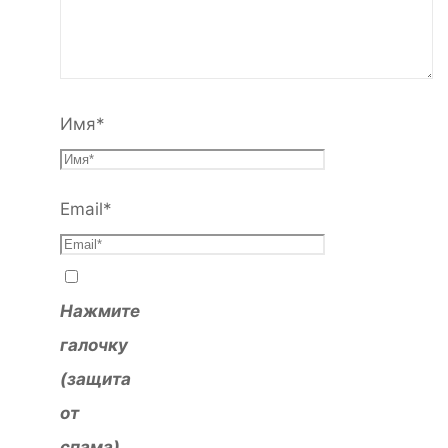
Имя
*
Email
*
Нажмите
галочку
(защита
от
спама)