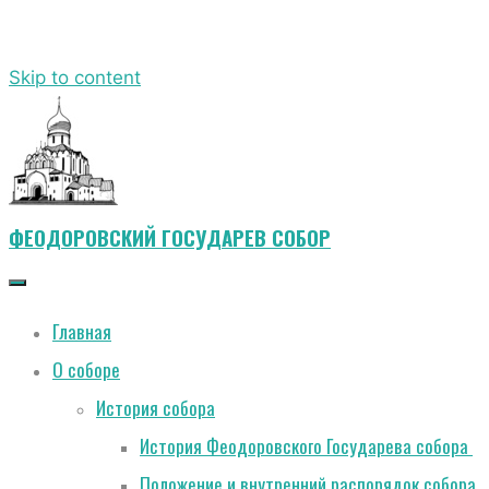
Skip to content
ФЕОДОРОВСКИЙ ГОСУДАРЕВ СОБОР
Главная
О соборе
История собора
История Феодоровского Государева собора
Положение и внутренний распорядок собора