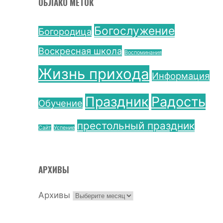
ОБЛАКО МЕТОК
Богослужение
Богородица
Воскресная школа
Воспоминания
Жизнь прихода
Информация
Праздник
Радость
Обучение
престольный праздник
Сайт
Успение
АРХИВЫ
Архивы