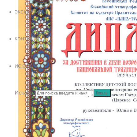
ЭКСКУРСИИ
КОНТАКТЫ
ИСКАТЬ:
Искать:
Искать: