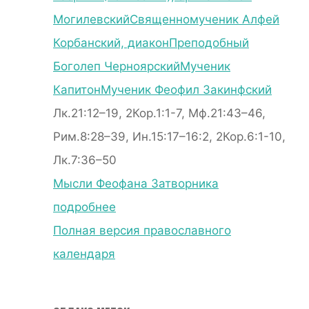
Могилевский
Священномученик Алфей
Корбанский, диакон
Преподобный
Боголеп Черноярский
Мученик
Капитон
Мученик Феофил Закинфский
Лк.21:12–19, 2Кор.1:1-7, Мф.21:43–46,
Рим.8:28–39, Ин.15:17–16:2, 2Кор.6:1-10,
Лк.7:36–50
Мысли Феофана Затворника
подробнее
Полная версия православного
календаря