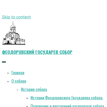
Skip to content
ФЕОДОРОВСКИЙ ГОСУДАРЕВ СОБОР
Главная
О соборе
История собора
История Феодоровского Государева собора
Положение и внутренний распорядок собора