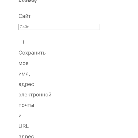
спама)
Сайт
Сохранить
мое
имя,
адрес
электронной
почты
и
URL-
адрес