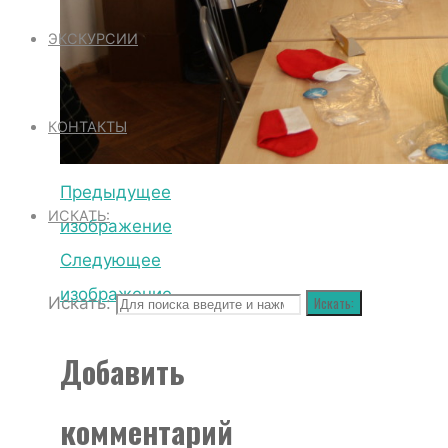
ЭКСКУРСИИ
КОНТАКТЫ
Предыдущее
ИСКАТЬ:
изображение
Следующее
изображение
Искать:
Искать:
Добавить
комментарий