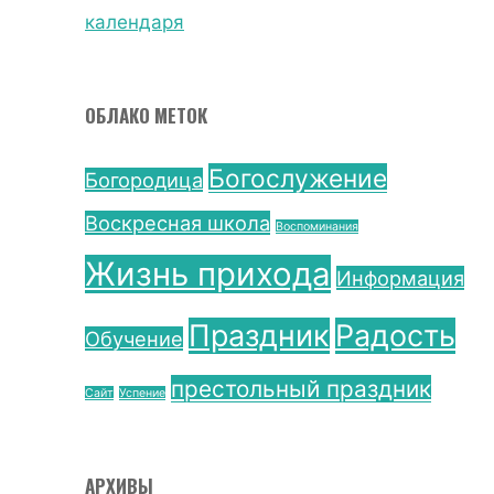
календаря
ОБЛАКО МЕТОК
Богослужение
Богородица
Воскресная школа
Воспоминания
Жизнь прихода
Информация
Праздник
Радость
Обучение
престольный праздник
Сайт
Успение
АРХИВЫ