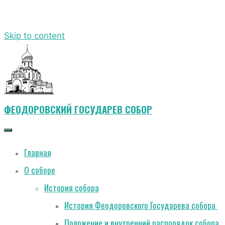
Skip to content
ФЕОДОРОВСКИЙ ГОСУДАРЕВ СОБОР
Главная
О соборе
История собора
История Феодоровского Государева собора
Положение и внутренний распорядок собора