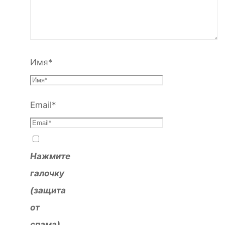
Имя
*
Email
*
Нажмите
галочку
(защита
от
спама)