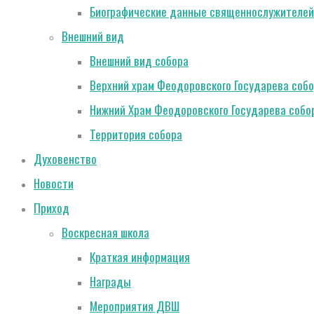
Биографические данные священнослужителей
Внешний вид
Внешний вид собора
Верхний храм Феодоровского Государева соб
Нижний Храм Феодоровского Государева собо
Территория собора
Духовенство
Новости
Приход
Воскресная школа
Краткая информация
Награды
Мероприятия ДВШ