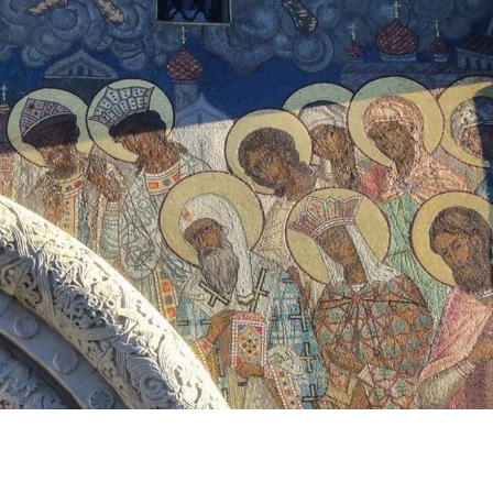
ЛУЖИТЕЛЕЙ СОБОРА.
АРЕВА СОБОРА
АРЕВА СОБОРА