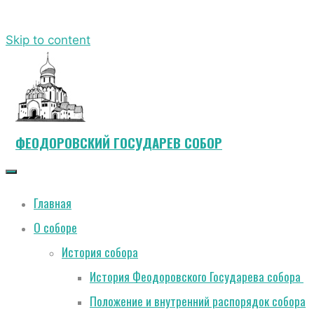
Skip to content
ФЕОДОРОВСКИЙ ГОСУДАРЕВ СОБОР
Главная
О соборе
История собора
История Феодоровского Государева собора
Положение и внутренний распорядок собора