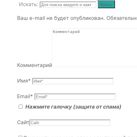
Искать:
Искать:
Ваш e-mail не будет опубликован.
Обязательн
Комментарий
Имя
*
Email
*
Нажмите галочку (защита от спама)
Сайт