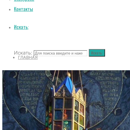
Контакты
Искать:
Искать:
Искать:
ГЛАВНАЯ
О СОБОРЕ
ИСТОРИЯ СОБОРА
ИСТОРИЯ ФЕОДОРОВСКОГО ГОСУДАРЕВ
ПОЛОЖЕНИЕ И ВНУТРЕННИЙ РАСПОРЯД