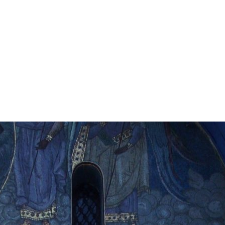
А СОБОРА
ОК СОБОРА