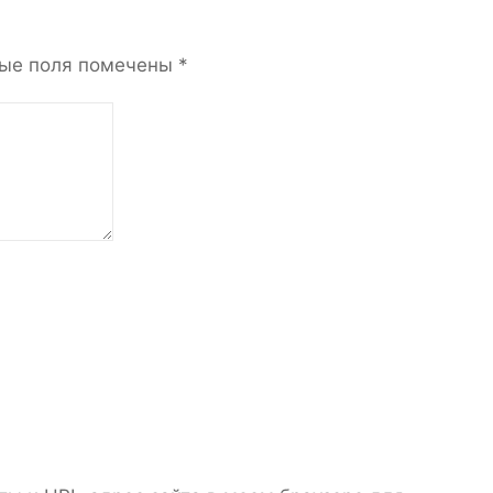
ые поля помечены
*